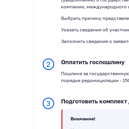
компании, международного 
Выбрать причину представле
Указать сведения об участник
Заполнить сведения о заявит
Оплатить госпошлину
2
Пошлина за государственну
порядке редомициляции - 15
Подготовить комплект
3
Внимание!