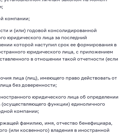
и;
й компании;
сти и (или) годовой консолидированной
го юридического лица за последний
шении которой наступил срок ее формирования в
остранного юридического лица, с приложением
ставленного в отношении такой отчетности (если
чия лица (лиц), имеющего право действовать от
лица без доверенности;
ностранного юридического лица об определении
ь (осуществляющего функции) единоличного
одной компании;
ержащей фамилию, имя, отчество бенефициара,
ого (или косвенного) владения в иностранной