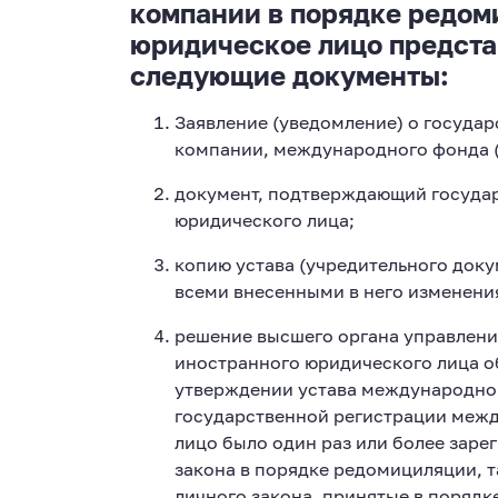
компании в порядке редом
юридическое лицо предст
следующие документы:
Заявление (уведомление) о госуда
компании, международного фонда (
документ, подтверждающий государ
юридического лица;
копию устава (учредительного доку
всеми внесенными в него изменени
решение высшего органа управлени
иностранного юридического лица об
утверждении устава международной 
государственной регистрации меж
лицо было один раз или более заре
закона в порядке редомициляции, 
личного закона, принятые в поряд