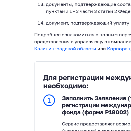
документы, подтверждающие соотв
пунктами 1 - 3 части 3 статьи 2 Фед
документ, подтверждающий уплату
Подробнее ознакомиться с полным пере
представления в управляющую компани
Калининградской области
или
Корпораци
Для регистрации между
необходимо:
Заполнить Заявление 
1
регистрации междунар
фонда (форма Р18002)
Сервис предоставляет возмо
(уведомление) о государств