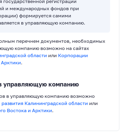
я государственной регистрации
й и международных фондов при
орации) формируется самими
авляется в управляющую компанию.
полным перечнем документов, необходимых
яющую компанию возможно на сайтах
инградской области
или
Корпорации
и Арктики
.
 в управляющую компанию
тов в управляющую компанию возможно
 развития Калининградской области
или
го Востока и Арктики
.