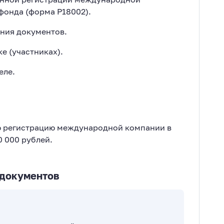
фонда (форма Р18002).
ния документов.
е (участниках).
еле.
ю регистрацию международной компании в
0 000 рублей.
 документов