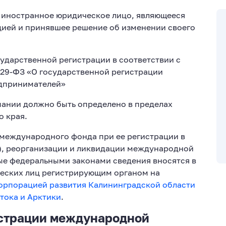
иностранное юридическое лицо, являющееся
ией и принявшее решение об изменении своего
дарственной регистрации в соответствии с
129-ФЗ «О государственной регистрации
едпринимателей»
ании должно быть определено в пределах
о края.
международного фонда при ее регистрации в
, реорганизации и ликвидации международной
ые федеральными законами сведения вносятся в
еских лиц регистрирующим органом на
орпорацией развития Калининградской области
тока и Арктики
.
истрации международной