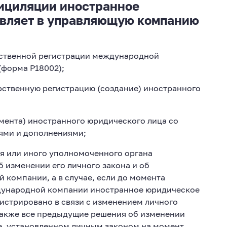
ициляции иностранное
авляет в управляющую компанию
рственной регистрации международной
форма Р18002);
ственную регистрацию (создание) иностранного
мента) иностранного юридического лица со
ями и дополнениями;
я или иного уполномоченного органа
 изменении его личного закона и об
компании, а в случае, если до момента
дународной компании иностранное юридическое
гистрировано в связи с изменением личного
также все предыдущие решения об изменении
ке, установленном личным законом на момент