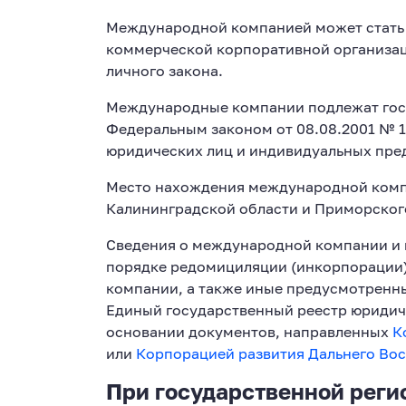
Международной компанией может стать 
коммерческой корпоративной организац
личного закона.
Международные компании подлежат госу
Федеральным законом от 08.08.2001 № 
юридических лиц и индивидуальных пр
Место нахождения международной комп
Калининградской области и Приморског
Сведения о международной компании и 
порядке редомициляции (инкорпорации)
компании, а также иные предусмотренн
Единый государственный реестр юридич
основании документов, направленных
К
или
Корпорацией развития Дальнего Вос
При государственной рег