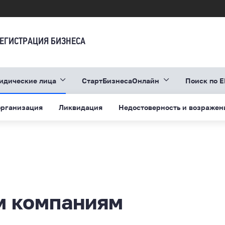
ЕГИСТРАЦИЯ БИЗНЕСА
идические лица
СтартБизнесаОнлайн
Поиск по 
организация
Ликвидация
Недостоверность и возражен
 компаниям