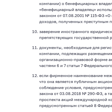
компании) о бенефициарных владел
«бенефициарный владелец» исполь
законом от 07.08.2001 № 115-ФЗ «О
доходов, полученных преступным п
заверение иностранного юридическо
препятствующих государственной 
документы, необходимые для реги
компании, подлежащих размещению 
организационно-правовой форме а
частями 6 и 7 статьи 7 Федеральног
если фирменное наименование меж
что она является публичным акци
соблюдение условия, предусмотренн
закона от 03.08.2018 № 290-ФЗ, а 
проспекта акций международной к
предусмотренным статьей 8 Федера