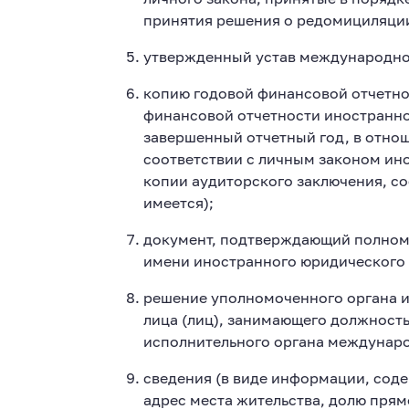
принятия решения о редомициляци
утвержденный устав международно
копию годовой финансовой отчетно
финансовой отчетности иностранно
завершенный отчетный год, в отно
соответствии с личным законом ин
копии аудиторского заключения, со
имеется);
документ, подтверждающий полномо
имени иностранного юридического 
решение уполномоченного органа и
лица (лиц), занимающего должност
исполнительного органа междунар
сведения (в виде информации, сод
адрес места жительства, долю прям