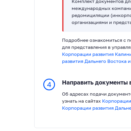
Комплект документов дл
международных компани
редомициляции (инкорп
организациями и предст
Подробнее ознакомиться с 
для представления в управл
Корпорации развития Калин
развития Дальнего Востока 
Направить документы
4
Об адресах подачи докумен
узнать на сайтах
Корпорации
Корпорации развития Дальне