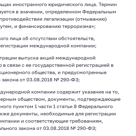
ьцах иностранного юридического лица. Термин
зуется в значении, определенном Федеральным
 противодействии легализации (отмыванию)
утем, и финансированию терроризма»;
го лица об отсутствии обстоятельств,
регистрации международной компании;
страции выпуска акций международной
в связи с ее государственной регистрацией в
кционерного общества, и предусмотренные
о закона от 03.08.2018 № 290-ФЗ;
дународной компании содержит указание на то,
онерным обществом, документы, подтверждающие
ого пунктом 1 части 1 статьи 8 Федерального
также документы, необходимые для регистрации
омпании и соответствующие требованиям,
льного закона от 03.08.2018 № 290-ФЗ;