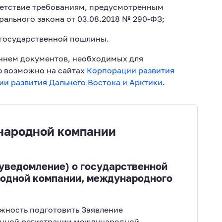
етствие требованиям, предусмотренным
ерального закона от 03.08.2018 № 290-ФЗ;
 государственной пошлины.
чнем документов, необходимых для
ю возможно на сайтах
Корпорации развития
и развития Дальнего Востока и Арктики
.
народной компании
(уведомление) о государственной
одной компании, международного
жность подготовить Заявление
енной регистрации международной